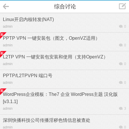
综合讨论
Linux开启内核转发(NAT)
admin
0
PPTP VPN 一键安装包（图文，OpenVZ适用）
admin
0
L2TP VPN 一键安装包安装和使用（支持OpenVZ）
admin
0
PPTP/L2TPVPN 端口号
admin
0
WordPress企业模板：The7 企业 WordPress主题 汉化版
[v3.1.1]
admin
3
深圳快播科技公司传播淫秽色情信息被查处
admin
0