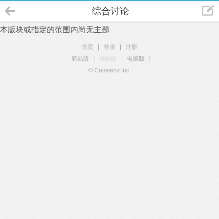
综合讨论
本版块或指定的范围内尚无主题
首页
|
登录
|
注册
简易版
|
触屏版
|
电脑版
|
© Comsenz Inc.