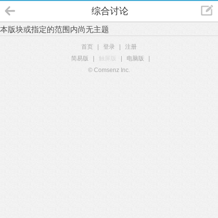
综合讨论
本版块或指定的范围内尚无主题
首页
|
登录
|
注册
简易版
|
触屏版
|
电脑版
|
© Comsenz Inc.