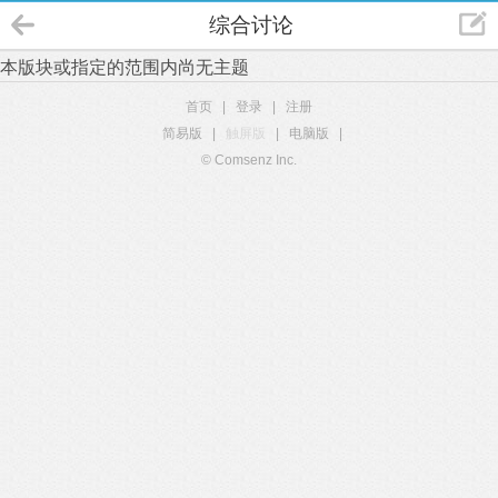
综合讨论
本版块或指定的范围内尚无主题
首页
|
登录
|
注册
简易版
|
触屏版
|
电脑版
|
© Comsenz Inc.