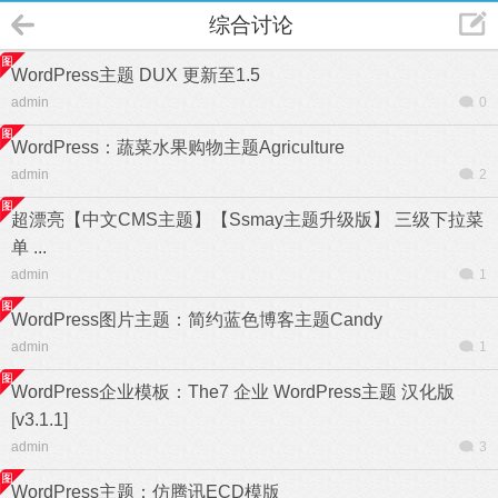
综合讨论
WordPress主题 DUX 更新至1.5
admin
0
WordPress：蔬菜水果购物主题Agriculture
admin
2
超漂亮【中文CMS主题】【Ssmay主题升级版】 三级下拉菜
单 ...
admin
1
WordPress图片主题：简约蓝色博客主题Candy
admin
1
WordPress企业模板：The7 企业 WordPress主题 汉化版
[v3.1.1]
admin
3
WordPress主题：仿腾讯ECD模版