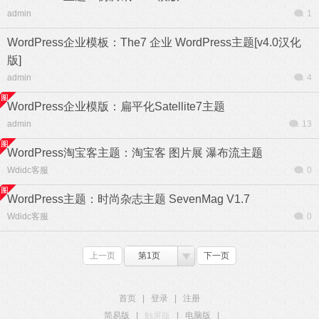
admin
1
WordPress企业模板：The7 企业 WordPress主题[v4.0汉化
版]
admin
4
WordPress企业模版：扁平化Satellite7主题
admin
13
WordPress淘宝客主题：淘宝客 图片展 瀑布流主题
Wdidc客服
0
WordPress主题：时尚杂志主题 SevenMag V1.7
Wdidc客服
0
上一页
第1页
下一页
首页
|
登录
|
注册
简易版
|
触屏版
|
电脑版
|