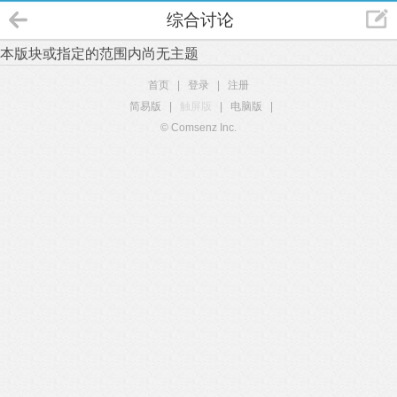
综合讨论
本版块或指定的范围内尚无主题
首页
|
登录
|
注册
简易版
|
触屏版
|
电脑版
|
© Comsenz Inc.