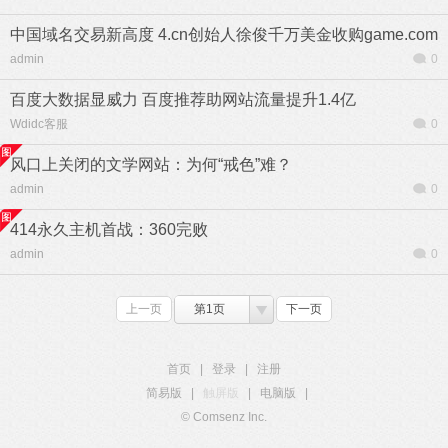
中国域名交易新高度 4.cn创始人徐俊千万美金收购game.com
admin
0
百度大数据显威力 百度推荐助网站流量提升1.4亿
Wdidc客服
0
风口上关闭的文学网站：为何“戒色”难？
admin
0
414永久主机首战：360完败
admin
0
上一页
第1页
下一页
首页
|
登录
|
注册
简易版
|
触屏版
|
电脑版
|
© Comsenz Inc.