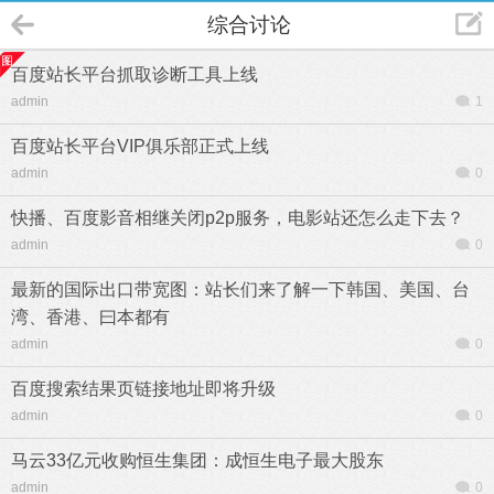
综合讨论
百度站长平台抓取诊断工具上线
admin
1
百度站长平台VIP俱乐部正式上线
admin
0
快播、百度影音相继关闭p2p服务，电影站还怎么走下去？
admin
0
最新的国际出口带宽图：站长们来了解一下韩国、美国、台
湾、香港、曰本都有
admin
0
百度搜索结果页链接地址即将升级
admin
0
马云33亿元收购恒生集团：成恒生电子最大股东
admin
0