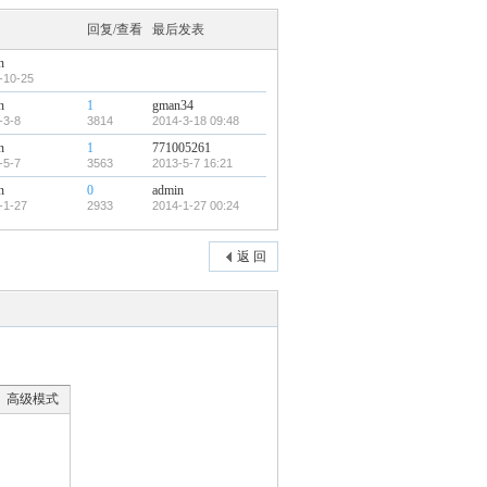
回复/查看
最后发表
n
-10-25
n
1
gman34
-3-8
3814
2014-3-18 09:48
n
1
771005261
-5-7
3563
2013-5-7 16:21
n
0
admin
-1-27
2933
2014-1-27 00:24
返 回
高级模式