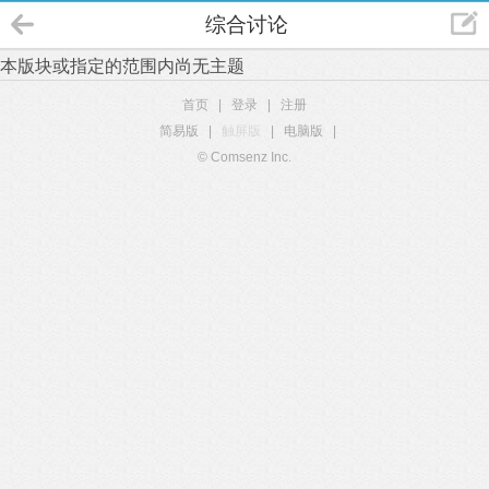
综合讨论
本版块或指定的范围内尚无主题
首页
|
登录
|
注册
简易版
|
触屏版
|
电脑版
|
© Comsenz Inc.