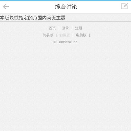
综合讨论
本版块或指定的范围内尚无主题
首页
|
登录
|
注册
简易版
|
触屏版
|
电脑版
|
© Comsenz Inc.