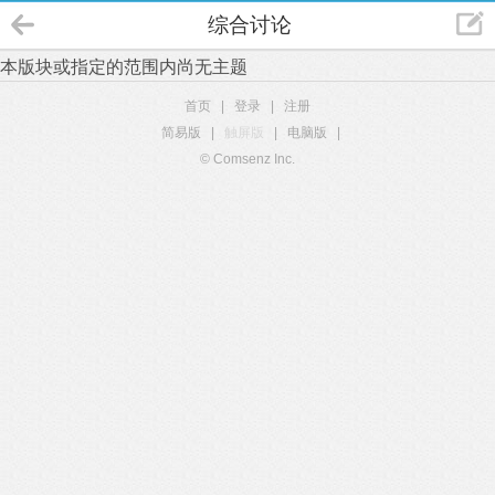
综合讨论
本版块或指定的范围内尚无主题
首页
|
登录
|
注册
简易版
|
触屏版
|
电脑版
|
© Comsenz Inc.