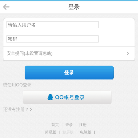
登录
安全提问(未设置请忽略)
登录
或使用QQ登录
还没有注册？
首页
|
登录
|
注册
简易版
|
触屏版
|
电脑版
|