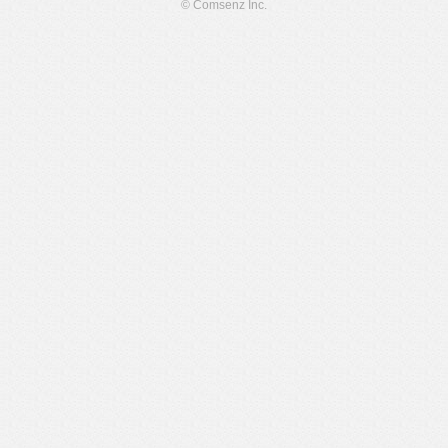
© Comsenz Inc.