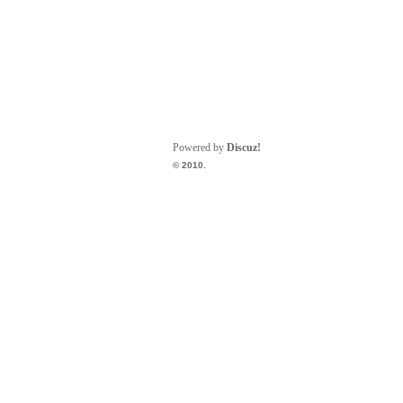
Powered by
Discuz!
© 2010.