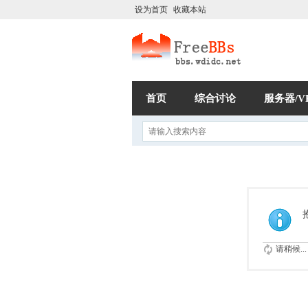
设为首页
收藏本站
首页
综合讨论
服务器/V
请稍候...