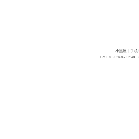
小黑屋
|
手机
GMT+8, 2026-8-7 06:48
, 