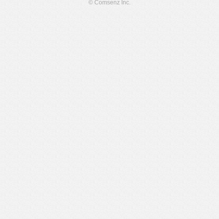
© Comsenz Inc.