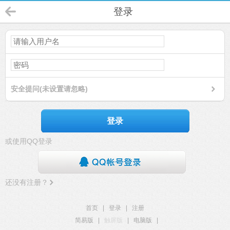
登录
安全提问(未设置请忽略)
登录
或使用QQ登录
还没有注册？
首页
|
登录
|
注册
简易版
|
触屏版
|
电脑版
|