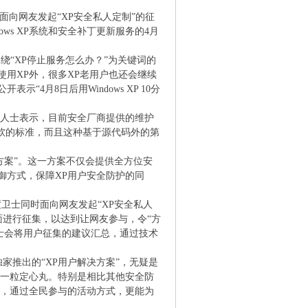
向网友发起“XP安全私人定制”的征
ws XP系统和安全补丁更新服务的4月
“XP停止服务怎么办？”为关键词的
用XP外，很多XP老用户也还会继续
4月8日后用Windows XP 10分
人士表示，目前安全厂商提供的维护
软的标准，而且这种基于源代码外的第
?0 O( h1 m
案”。这一方案不仅会提供全方位安
御方式，保障XP用户安全防护的同
卫士同时面向网友发起“XP安全私人
面进行征集，以达到让网友参与，令“方
卫士会将用户征集的建议汇总，通过技术
独家推出的“XP用户解决方案”，无疑是
了一粒定心丸。特别是相比其他安全防
外，通过全民参与的活动方式，更能为