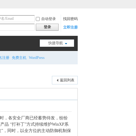
自动登录
找回密码
登录
立即注册
快捷导航
名注册
免费主机
WordPress
返回列表
届时，各安全厂商已经蓄势待发，纷纷
品 “打补丁”方式持续维护WinXP系
取”，同时，以全方位的主动防御机制保