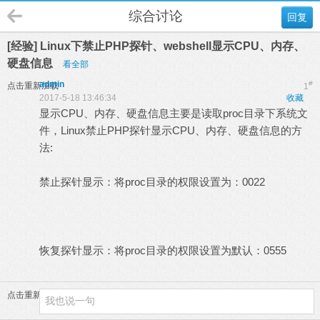
综合讨论
回复
[经验] Linux下禁止PHP探针、webshell显示CPU、内存、
硬盘信息
看全部
admin
#
点击重新加载
1
2017-5-18 13:46:34
收藏
显示CPU、内存、硬盘信息主要是读取proc目录下系统文
件，Linux禁止PHP探针显示CPU、内存、硬盘信息的方
法:
3 w7 \7 s% ~: s
禁止探针显示：将proc目录的权限设置为：0022
p% K( ]1 U*
b7 \/ y* Z: f C
& S9 b/ d& e$ O( e4 I
恢复探针显示：将proc目录的权限设置为默认：0555
% I( I* W8 r. N. t
点击重新加载